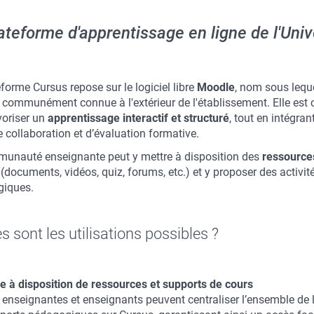
ateforme d'apprentissage en ligne de l'Uni
forme Cursus repose sur le logiciel libre
Moodle
, nom sous leque
s communément connue à l'extérieur de l'établissement. Elle est
voriser un
apprentissage interactif et structuré
, tout en intégran
e collaboration et d’évaluation formative.
unauté enseignante peut y mettre à disposition des
ressource
(documents, vidéos, quiz, forums, etc.) et y proposer des activit
iques.
s sont les utilisations possibles ?
e à disposition de ressources et supports de cours
 enseignantes et enseignants peuvent centraliser l’ensemble de 