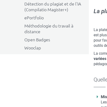
Détection du plagiat et de l'IA
(Compilatio Magister+)
La pl
ePortfolio
Méthodologie du travail à
La plate
distance
est plu
Open Badges
pour fa
outils d
Wooclap
La comm
variées
pédagog
Quelle
Mis
Les