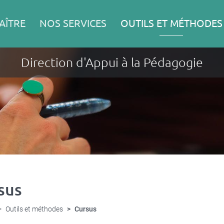
AÎTRE
NOS SERVICES
OUTILS ET MÉTHODES
Direction d'Appui à la Pédagogie
sus
Outils et méthodes
Cursus