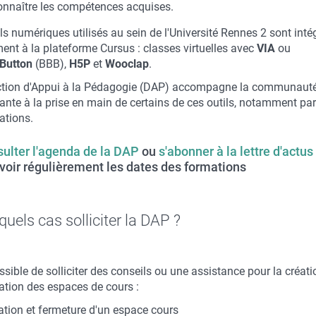
onnaître les compétences acquises.
ls numériques utilisés au sein de l'Université Rennes 2 sont inté
ent à la plateforme Cursus : classes virtuelles avec
VIA
ou
Button
(BBB),
H5P
et
Wooclap
.
ction d'Appui à la Pédagogie (DAP) accompagne la communaut
nte à la prise en main de certains de ces outils, notamment par 
ations.
ulter l'agenda de la DAP
ou
s'abonner à la lettre d'actus
voir régulièrement les dates des formations
uels cas solliciter la DAP ?
ossible de solliciter des conseils ou une assistance pour la créati
ration des espaces de cours :
ation et fermeture d'un espace cours