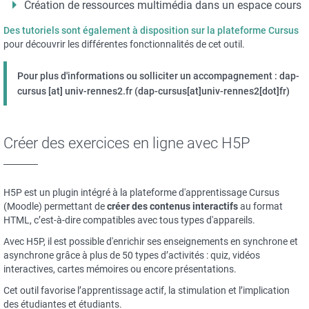
Création de ressources multimédia dans un espace cours
Des tutoriels sont également à disposition sur la plateforme Cursus
pour découvrir les différentes fonctionnalités de cet outil.
Pour plus d'informations ou solliciter un accompagnement :
dap-
cursus
[at]
univ-rennes2.fr
(dap-cursus[at]univ-rennes2[dot]fr)
Créer des exercices en ligne avec H5P
H5P est un plugin intégré à la plateforme d'apprentissage Cursus
(Moodle) permettant de
créer des contenus interactifs
au format
HTML, c’est-à-dire compatibles avec tous types d'appareils.
Avec H5P, il est possible d'enrichir ses enseignements en synchrone et
asynchrone grâce à plus de 50 types d’activités : quiz, vidéos
interactives, cartes mémoires ou encore présentations.
Cet outil favorise l’apprentissage actif, la stimulation et l’implication
des étudiantes et étudiants.