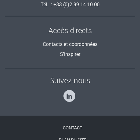
Tél. : +33 (0)2 99 14 10 00
Accès directs
Contacts et coordonnées
S'inspirer
Suivez-nous
Menu
CONTACT
Pied