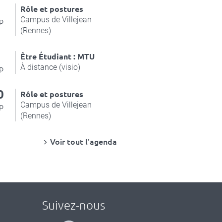
4
Rôle et postures
Campus de Villejean
p
(Rennes)
8
Être Étudiant : MTU
À distance (visio)
p
0
Rôle et postures
Campus de Villejean
p
(Rennes)
Voir tout l'agenda
Suivez-nous