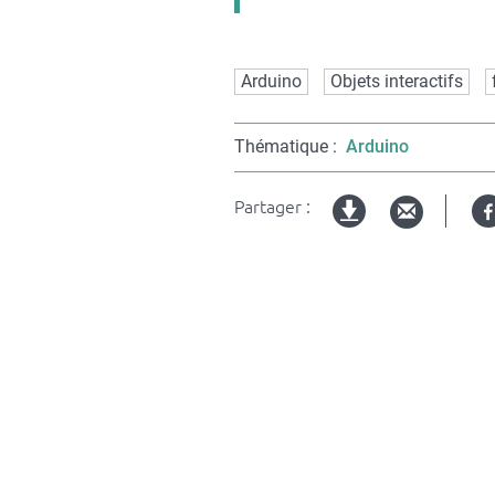
Mots
Arduino
Objets interactifs
clés
Thématique
Arduino
Partager :
Version
imprimable