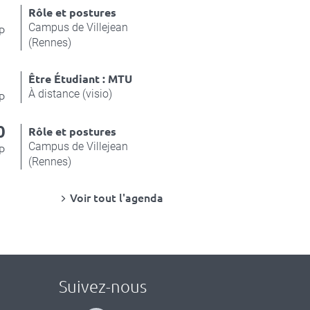
4
Rôle et postures
Campus de Villejean
p
(Rennes)
8
Être Étudiant : MTU
À distance (visio)
p
0
Rôle et postures
Campus de Villejean
p
(Rennes)
Voir tout l'agenda
Suivez-nous