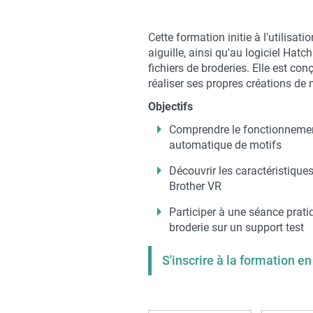
Contenu
Cette formation initie à l'utilis
sous
aiguille, ainsi qu'au logiciel Ha
forme
fichiers de broderies. Elle est con
de
réaliser ses propres créations d
paragraphes
Objectifs
Comprendre le fonctionnement
automatique de motifs
Découvrir les caractéristiqu
Brother VR
Participer à une séance prati
broderie sur un support test
S'inscrire à la formation en