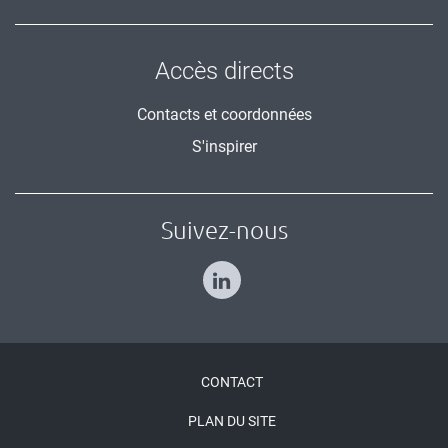
Accès directs
Contacts et coordonnées
S'inspirer
Suivez-nous
Menu
CONTACT
Pied
PLAN DU SITE
de