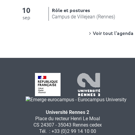
10
Rôle et postures
Campus de Villejean (Rennes)
sep
Voir tout l'agenda
Université Rennes 2
Place du recteur Henri Le Moal
CS 24307 - 35043 Rennes cedex
Tél. : +33 (0)2 99 14 10 00