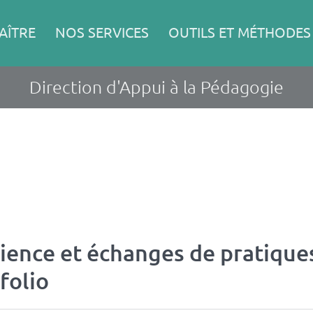
AÎTRE
NOS SERVICES
OUTILS ET MÉTHODES
Direction d'Appui à la Pédagogie
ience et échanges de pratiques
folio