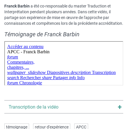
Franck Barbin
a été co-responsable du master Traduction et
Interprétation pendant plusieurs années. Dans cette vidéo, il
partage son expérience de mise en œuvre de l'approche par
connaissances et compétences lors de la précédente accréditation.
Témoignage de Franck Barbin
Titre
Transcription de la vidéo
du
texte
Mots
dépliable
témoignage
retour d'expérience
APCC