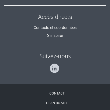
Accès directs
Contacts et coordonnées
S'inspirer
Suivez-nous
Menu
CONTACT
Pied
PLAN DU SITE
de