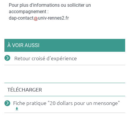
Contact
Pour plus d'informations ou solliciter un
accompagnement :
Courriel
dap-contact
univ-rennes2.fr
À VOIR AUSSI
Retour croisé d'expérience
TÉLÉCHARGER
Fichiers
Fiche pratique "20 dollars pour un mensonge"
associés